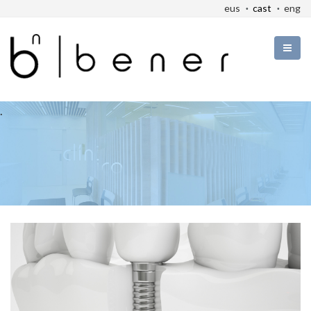
eus
cast
eng
.