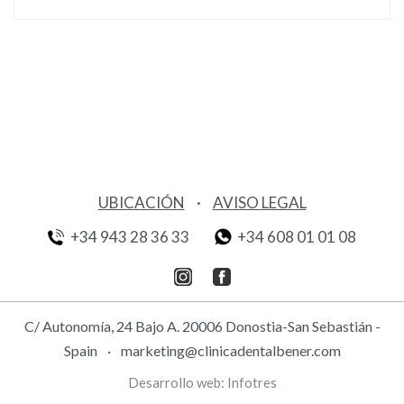
UBICACIÓN
·
AVISO LEGAL
+34 943 28 36 33
+34 608 01 01 08
C/ Autonomía, 24 Bajo A. 20006 Donostia-San Sebastián -
Spain
·
marketing@clinicadentalbener.com
Desarrollo web:
Infotres